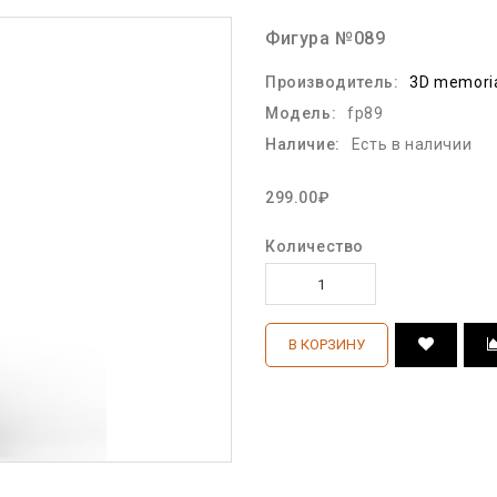
Фигура №089
Производитель:
3D memori
Модель:
fp89
Наличие:
Есть в наличии
299.00₽
Количество
В КОРЗИНУ