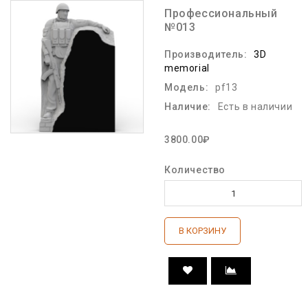
Профессиональный
№013
Производитель:
3D
memorial
Модель:
pf13
Наличие:
Есть в наличии
3800.00₽
Количество
В КОРЗИНУ