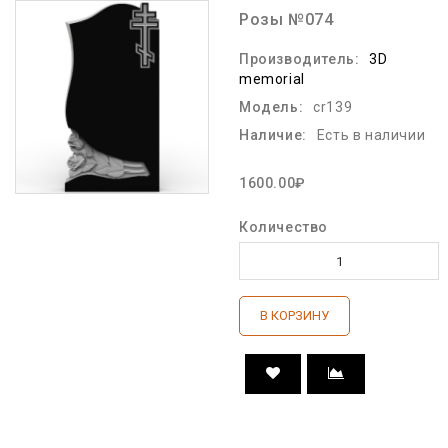
Розы №074
Производитель:
3D
memorial
Модель:
cr139
Наличие:
Есть в наличии
1600.00₽
Количество
В КОРЗИНУ