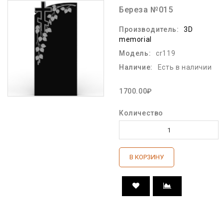
Береза №015
Производитель:
3D
memorial
Модель:
cr119
Наличие:
Есть в наличии
1700.00₽
Количество
В КОРЗИНУ