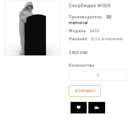
Скорбящая №026
Производитель:
3D
memorial
Модель:
sk26
Наличие:
Есть в наличии
2900.00₽
Количество
В КОРЗИНУ