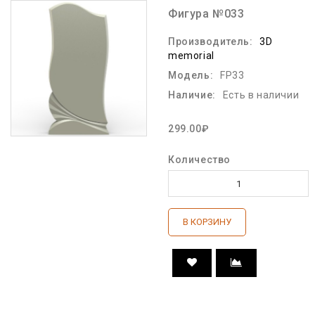
Фигура №033
Производитель:
3D
memorial
Модель:
FP33
Наличие:
Есть в наличии
299.00₽
Количество
В КОРЗИНУ