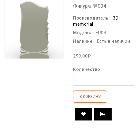
Фигура №004
Производитель:
3D
memorial
Модель:
FP04
Наличие:
Есть в наличии
299.00₽
Количество
В КОРЗИНУ