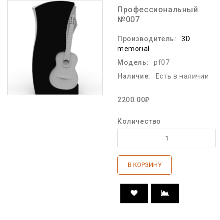
Профессиональный
№007
Производитель:
3D
memorial
Модель:
pf07
Наличие:
Есть в наличии
2200.00₽
Количество
В КОРЗИНУ