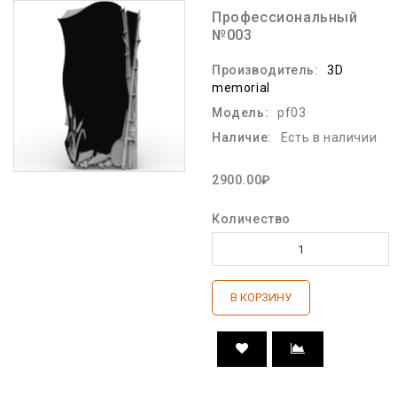
Профессиональный
№003
Производитель:
3D
memorial
Модель:
pf03
Наличие:
Есть в наличии
2900.00₽
Количество
В КОРЗИНУ