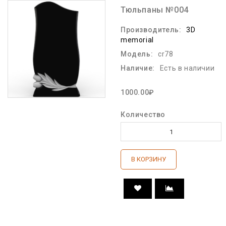
Тюльпаны №004
Производитель:
3D
memorial
Модель:
cr78
Наличие:
Есть в наличии
1000.00₽
Количество
В КОРЗИНУ