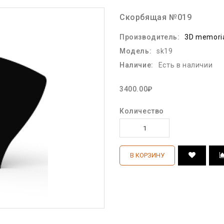
Скорбящая №019
Производитель:
3D memori
Модель:
sk19
Наличие:
Есть в наличии
3400.00₽
Количество
В КОРЗИНУ