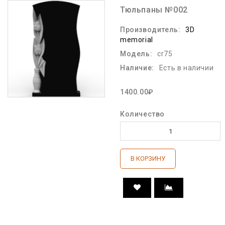
Тюльпаны №002
Производитель:
3D
memorial
Модель:
cr75
Наличие:
Есть в наличии
1400.00₽
Количество
В КОРЗИНУ