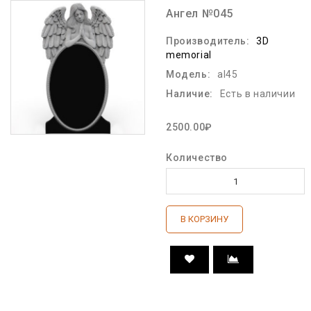
Ангел №045
Производитель:
3D
memorial
Модель:
al45
Наличие:
Есть в наличии
2500.00₽
Количество
В КОРЗИНУ