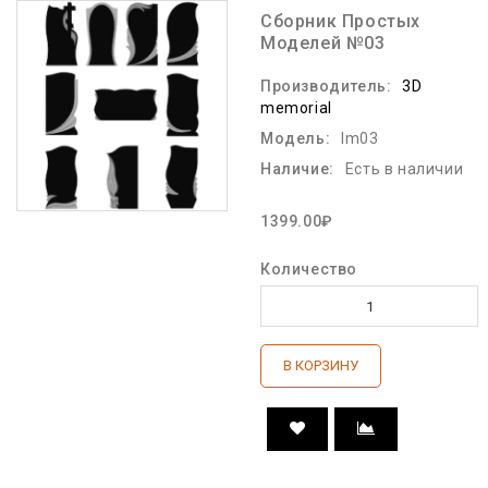
Сборник Простых
Моделей №03
Производитель:
3D
memorial
Модель:
lm03
Наличие:
Есть в наличии
1399.00₽
Количество
В КОРЗИНУ