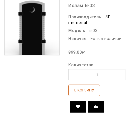
Ислам №03
Производитель:
3D
memorial
Модель:
is03
Наличие:
Есть в наличии
899.00₽
Количество
В КОРЗИНУ