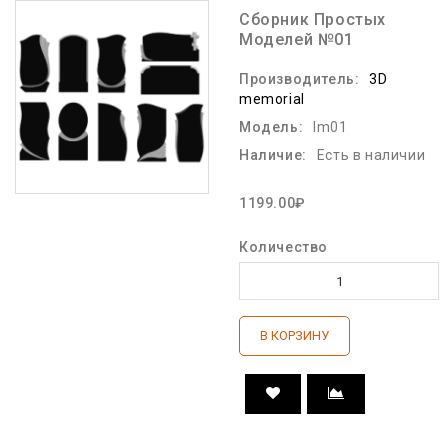
Сборник Простых
Моделей №01
Производитель:
3D
memorial
Модель:
lm01
Наличие:
Есть в наличии
1199.00₽
Количество
В КОРЗИНУ