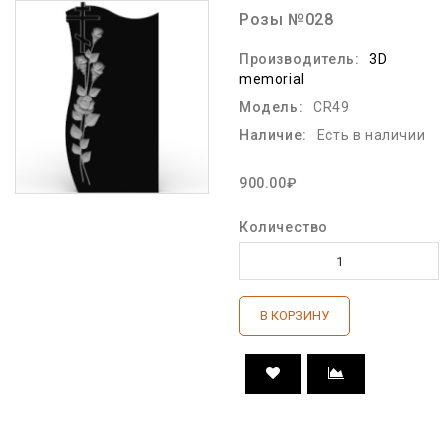
Розы №028
Производитель:
3D
memorial
Модель:
CR49
Наличие:
Есть в наличии
900.00₽
Количество
В КОРЗИНУ