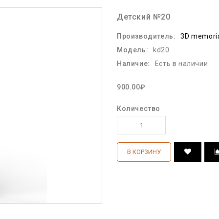
Детский №20
Производитель:
3D memori
Модель:
kd20
Наличие:
Есть в наличии
900.00₽
Количество
В КОРЗИНУ