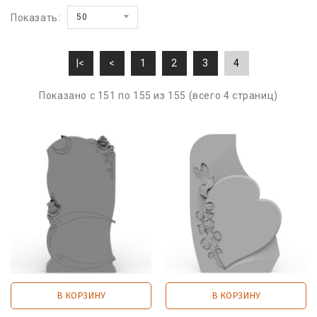
Показать:
50
|<
<
1
2
3
4
Показано с 151 по 155 из 155 (всего 4 страниц)
В КОРЗИНУ
В КОРЗИНУ