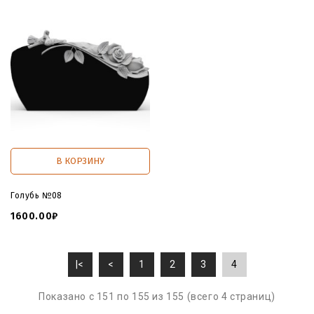
В КОРЗИНУ
Голубь №08
1600.00₽
|<
<
1
2
3
4
Показано с 151 по 155 из 155 (всего 4 страниц)