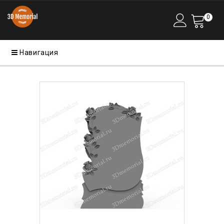
0
Навигация