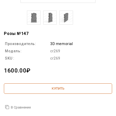
Розы №147
Производитель:
3D memorial
Модель:
cr269
SKU :
cr269
1600.00₽
КУПИТЬ
В Сравнение