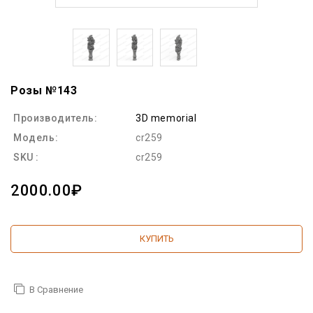
Розы №143
Производитель:
3D memorial
Модель:
cr259
SKU :
cr259
2000.00₽
КУПИТЬ
В Сравнение