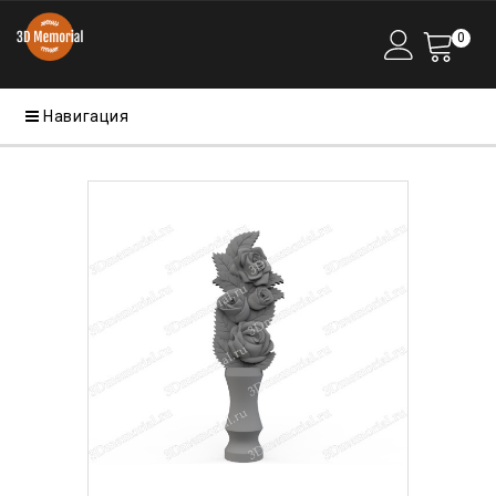
0
Навигация