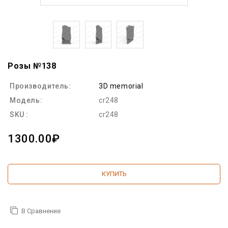
Розы №138
Производитель:
3D memorial
Модель:
cr248
SKU :
cr248
1300.00₽
КУПИТЬ
В Сравнение