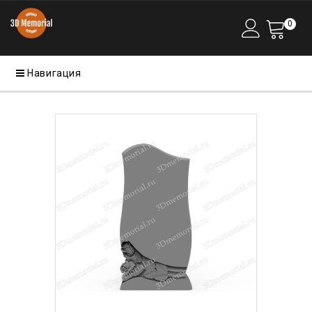
0
Навигация