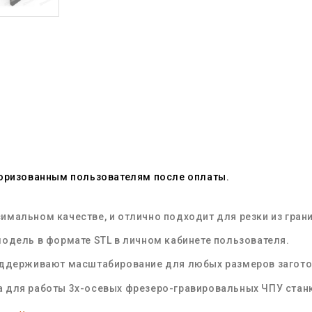
торизованным пользователям после оплаты.
мальном качестве, и отлично подходит для резки из грани
одель в формате STL в личном кабинете пользователя.
оддерживают масштабирование для любых размеров загот
 для работы 3х-осевых фрезеро-гравировальных ЧПУ стан