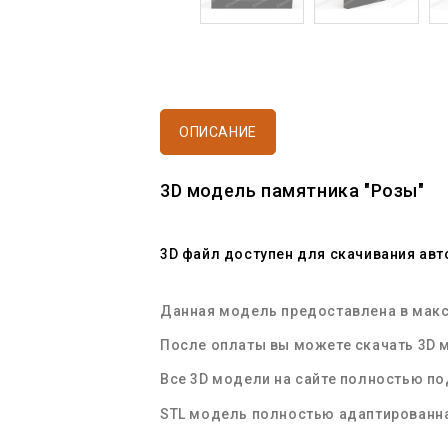
ОПИСАНИЕ
3D модель памятника "Розы"
3D файл доступен для скачивания ав
Данная модель предоставлена в макси
После оплаты вы можете скачать 3D м
Все 3D модели на сайте полностью п
STL
модель полностью адаптированна