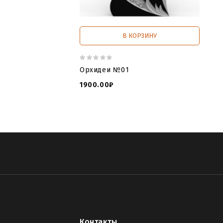
В КОРЗИНУ
Орхидеи №01
1900.00₽
Контакты