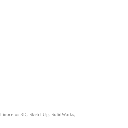
hinoceros 3D
,
SketchUp
,
SolidWorks
,