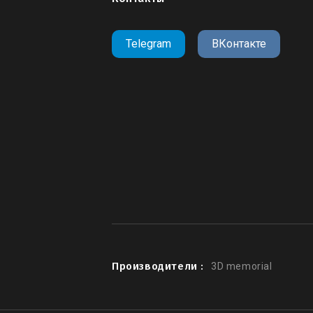
Telegram
ВКонтакте
Производители :
3D memorial