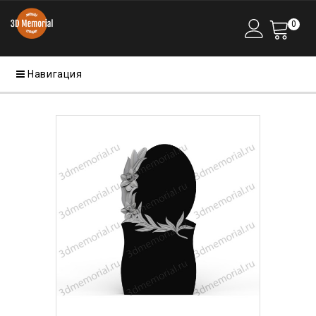
0
Навигация