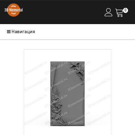
0
Навигация