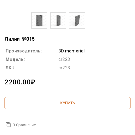
Лилии №015
Производитель:
3D memorial
Модель:
cr223
SKU :
cr223
2200.00₽
КУПИТЬ
В Сравнение