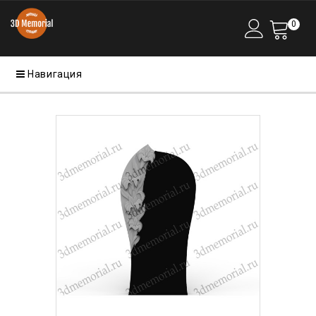
0
Навигация