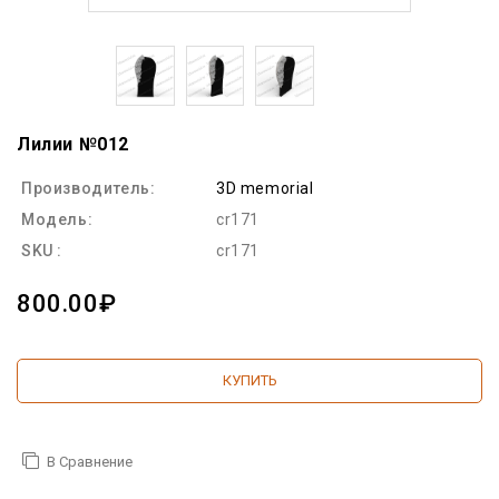
Лилии №012
Производитель:
3D memorial
Модель:
cr171
SKU :
cr171
800.00₽
КУПИТЬ
В Сравнение