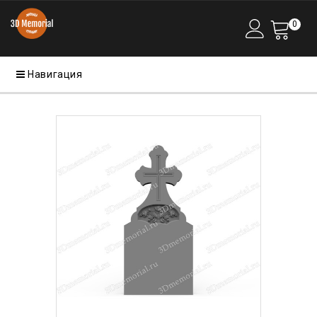
0
Навигация