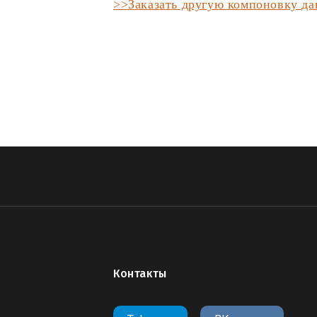
>>Заказать другую компоновку д
Контакты