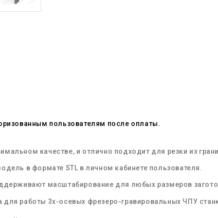
торизованным пользователям после оплаты.
мальном качестве, и отлично подходит для резки из грани
одель в формате STL в личном кабинете пользователя.
оддерживают масштабирование для любых размеров загот
 для работы 3х-осевых фрезеро-гравировальных ЧПУ стан