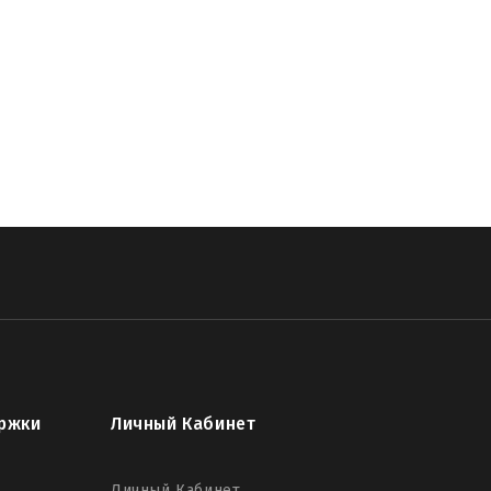
ржки
Личный Кабинет
Личный Кабинет