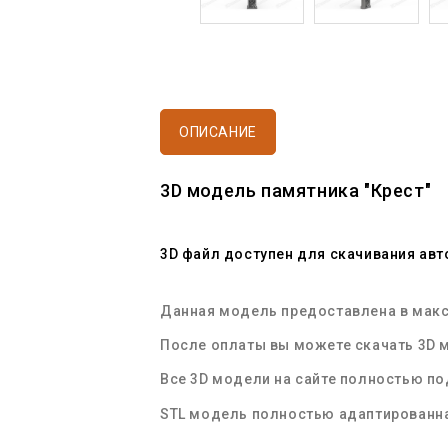
ОПИСАНИЕ
3D модель памятника "Крест"
3D файл доступен для скачивания ав
Данная модель предоставлена в макси
После оплаты вы можете скачать 3D м
Все 3D модели на сайте полностью п
STL
модель полностью адаптированна