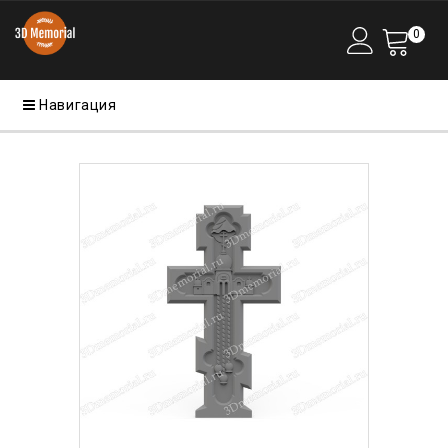
0
Навигация