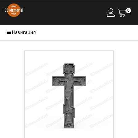
0
Навигация