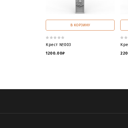
В КОРЗИНУ
Крест №003
Кре
1200.00₽
220