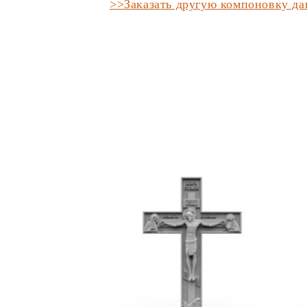
>>Заказать другую компоновку д