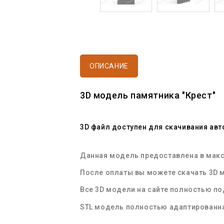
ОПИСАНИЕ
3D модель памятника "Крест"
3D файл доступен для скачивания ав
Данная модель предоставлена в макси
После оплаты вы можете скачать 3D м
Все 3D модели на сайте полностью п
STL
модель полностью адаптированна