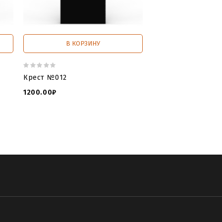
В КОРЗИНУ
В КОРЗИ
Крест №012
Крест №018
1200.00₽
1200.00₽