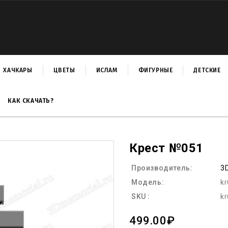
ХАЧКАРЫ
ЦВЕТЫ
ИСЛАМ
ФИГУРНЫЕ
ДЕТСКИЕ
КАК СКАЧАТЬ?
Крест №051
Производитель:
3
Модель:
k
SKU :
k
499.00₽