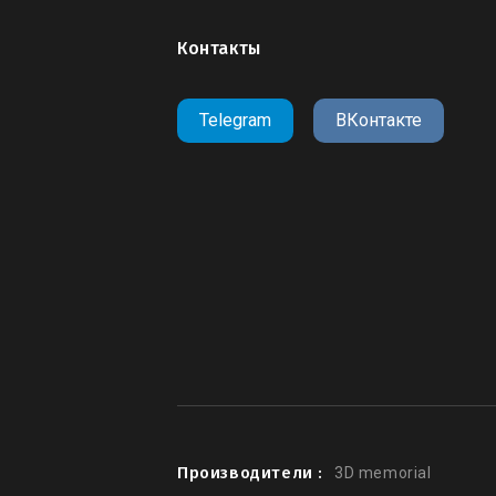
Контакты
Telegram
ВКонтакте
Производители :
3D memorial