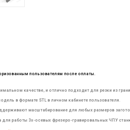
торизованным пользователям после оплаты.
мальном качестве, и отлично подходит для резки из грани
одель в формате STL в личном кабинете пользователя.
оддерживают масштабирование для любых размеров загот
 для работы 3х-осевых фрезеро-гравировальных ЧПУ стан