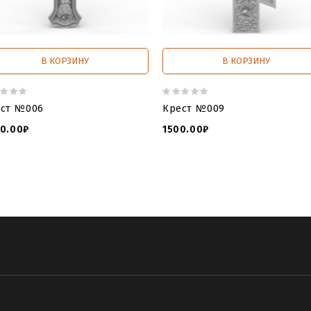
В КОРЗИНУ
В КОРЗИНУ
ст №006
Крест №009
0.00₽
1500.00₽