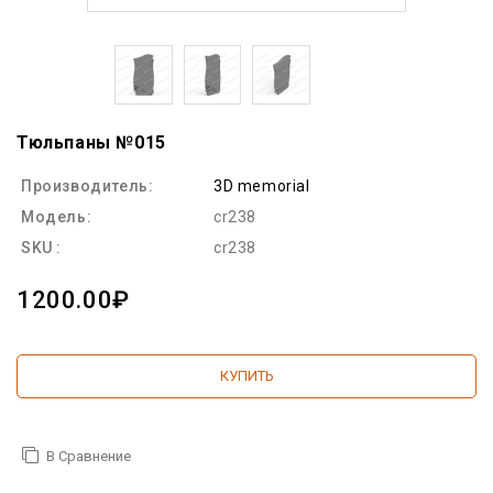
Тюльпаны №015
Производитель:
3D memorial
Модель:
cr238
SKU :
cr238
1200.00₽
КУПИТЬ
В Сравнение