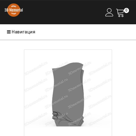
0
Навигация