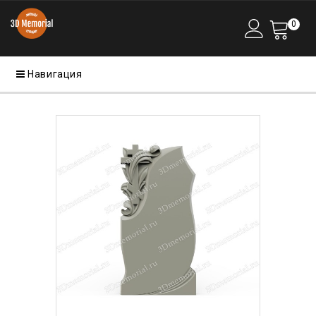
0
Навигация