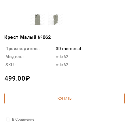
Крест Малый №062
Производитель:
3D memorial
Модель:
mkr62
SKU :
mkr62
499.00₽
КУПИТЬ
В Сравнение