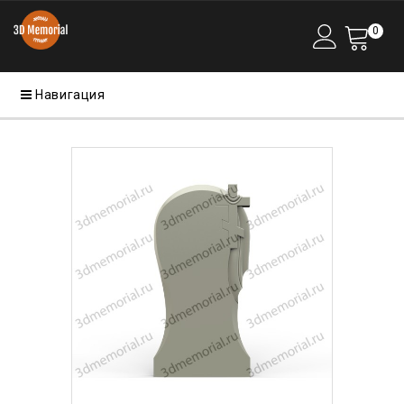
0
Навигация