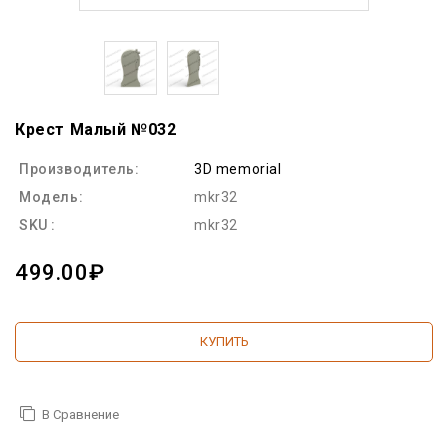
Крест Малый №032
Производитель:
3D memorial
Модель:
mkr32
SKU :
mkr32
499.00₽
КУПИТЬ
В Сравнение