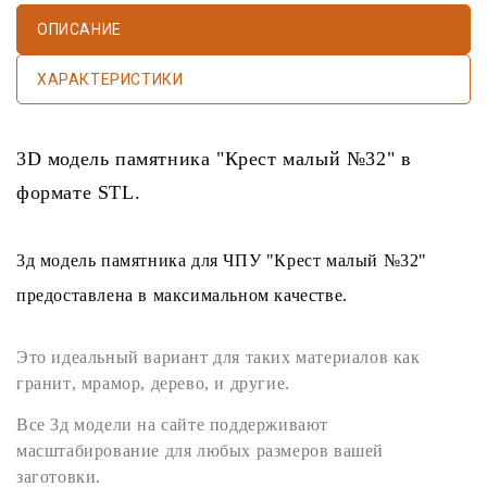
ОПИСАНИЕ
ХАРАКТЕРИСТИКИ
3D модель памятника
"Крест малый №32" в
формате
STL
.
3д модель памятника
для
ЧПУ
"Крест малый №32"
предоставлена в максимальном качестве.
Это идеальный вариант для таких материалов как
гранит
,
мрамор
,
дерево
, и другие.
Все
3д модели
на сайте поддерживают
масштабирование для любых размеров вашей
заготовки.