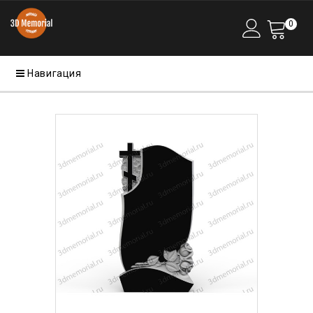
0
Навигация