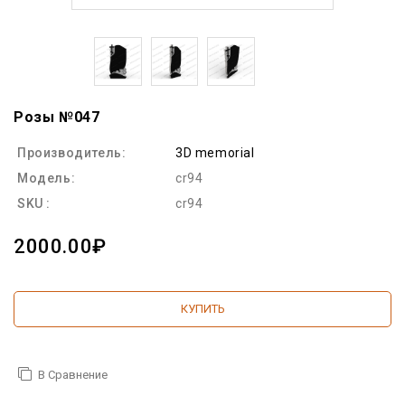
Розы №047
Производитель:
3D memorial
Модель:
cr94
SKU :
cr94
2000.00₽
КУПИТЬ
В Сравнение