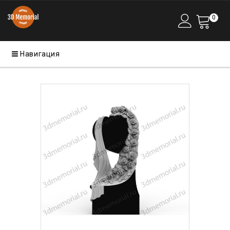
0
Навигация