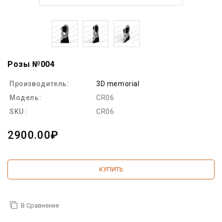
Розы №004
Производитель:
3D memorial
Модель:
CR06
SKU :
CR06
2900.00₽
КУПИТЬ
В Сравнение