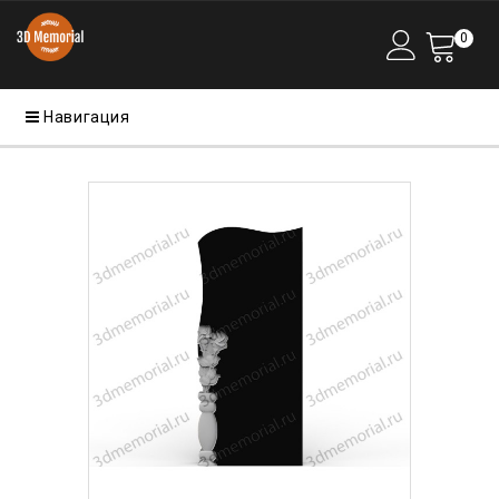
0
Навигация