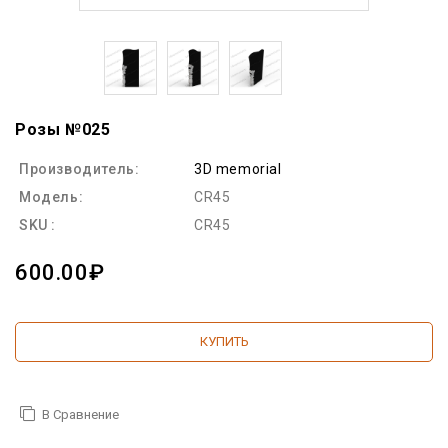
Розы №025
Производитель:
3D memorial
Модель:
CR45
SKU :
CR45
600.00₽
КУПИТЬ
В Сравнение