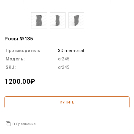
Розы №135
Производитель:
3D memorial
Модель:
cr245
SKU :
cr245
1200.00₽
КУПИТЬ
В Сравнение