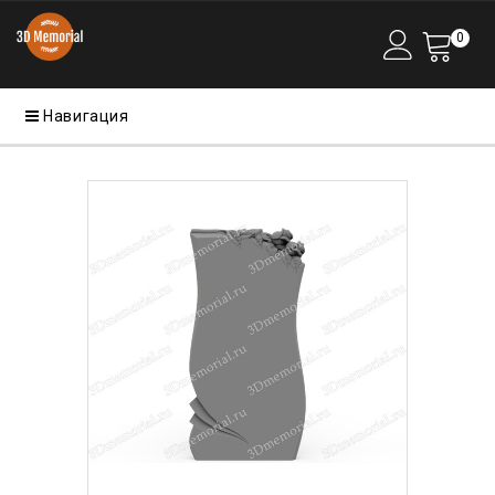
0
Навигация