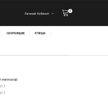
0
Личный Кабинет
СКОРБЯЩИЕ
ПТИЦЫ
D memorial
R17
R17