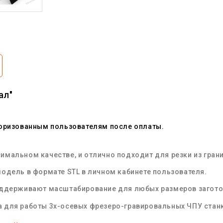
ал"
торизованным пользователям после оплаты.
мальном качестве, и отлично подходит для резки из грани
одель в формате STL в личном кабинете пользователя.
оддерживают масштабирование для любых размеров загот
 для работы 3х-осевых фрезеро-гравировальных ЧПУ стан