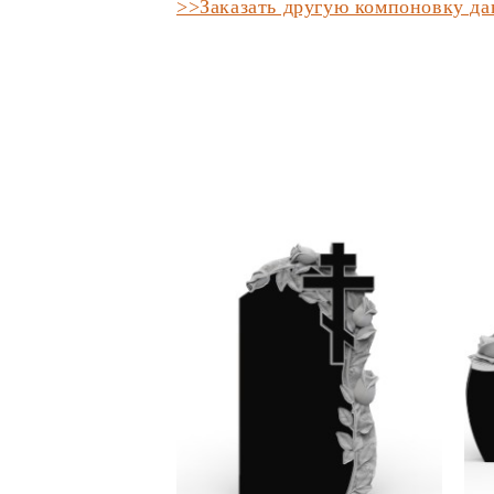
>>Заказать другую компоновку д