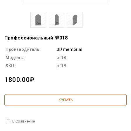
Профессиональный №018
Производитель:
3D memorial
Модель:
pf18
SKU :
pf18
1800.00₽
КУПИТЬ
В Сравнение