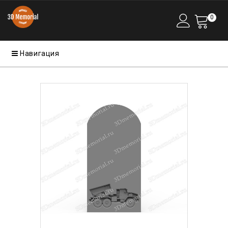
0
Навигация