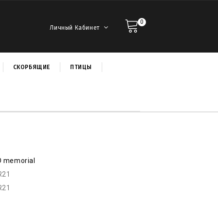
0
Личный Кабинет
СКОРБЯЩИЕ
ПТИЦЫ
D memorial
R21
R21