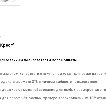
 Крест"
торизованным пользователям после оплаты.
мальном качестве, и отлично подходит для резки из грани
одель в формате STL в личном кабинете пользователя.
оддерживают масштабирование для любых размеров загот
 для работы 3х-осевых фрезеро-гравировальных ЧПУ стан