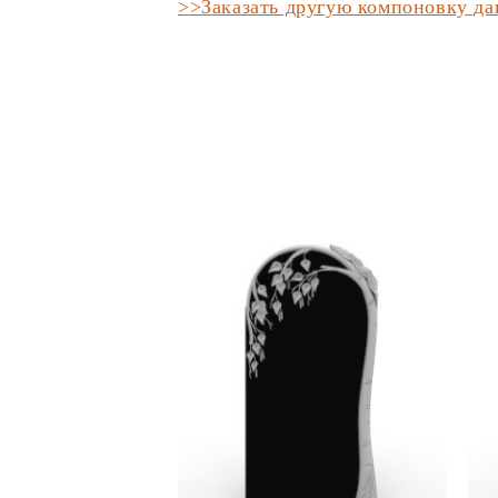
>>Заказать другую компоновку д