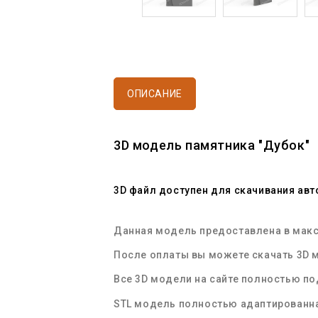
ОПИСАНИЕ
3D модель памятника
"Дубок"
3D файл
доступен для скачивания ав
Данная модель предоставлена в макс
После оплаты вы можете
скачать 3D 
Все
3D модели
на сайте полностью п
STL
модель
полностью адаптированна