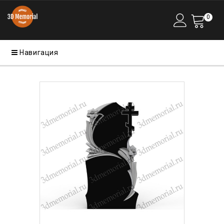
0
Навигация