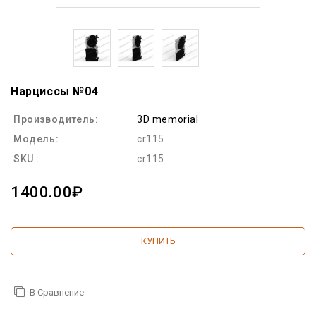
Нарциссы №04
Производитель:
3D memorial
Модель:
cr115
SKU :
cr115
1400.00₽
КУПИТЬ
В Сравнение