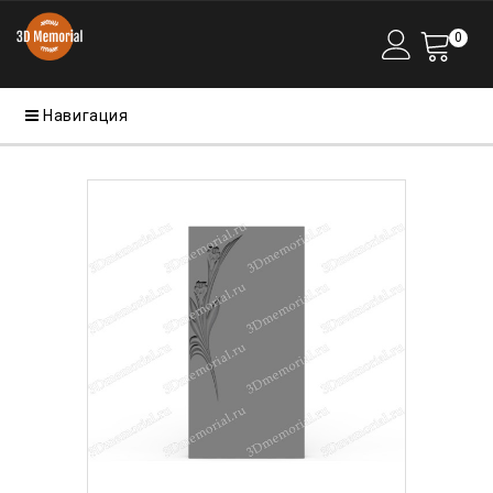
0
Навигация