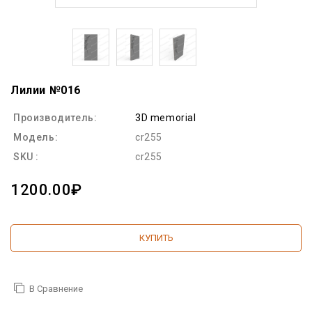
Лилии №016
Производитель:
3D memorial
Модель:
cr255
SKU :
cr255
1200.00₽
КУПИТЬ
В Сравнение