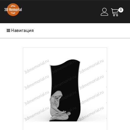
0
Навигация