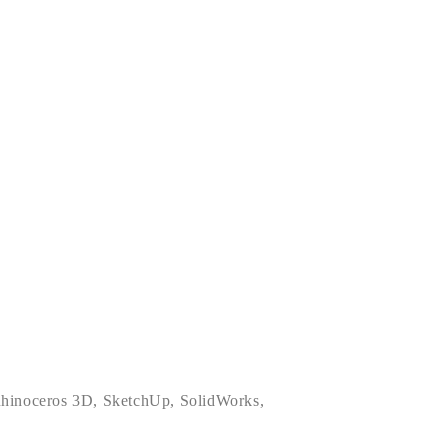
hinoceros 3D
,
SketchUp
,
SolidWorks
,