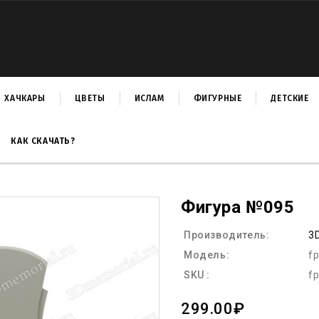
ХАЧКАРЫ
ЦВЕТЫ
ИСЛАМ
ФИГУРНЫЕ
ДЕТСКИЕ
КАК СКАЧАТЬ?
Фигура №095
Производитель:
3
Модель:
f
SKU :
f
299.00₽