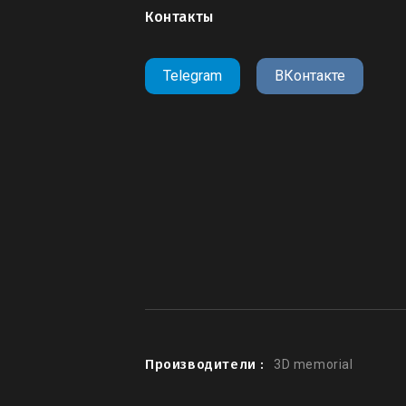
Контакты
Telegram
ВКонтакте
Производители :
3D memorial