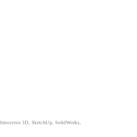
hinoceros 3D
,
SketchUp
,
SolidWorks
,