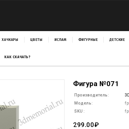
ХАЧКАРЫ
ЦВЕТЫ
ИСЛАМ
ФИГУРНЫЕ
ДЕТСКИЕ
КАК СКАЧАТЬ?
Фигура №071
Производитель:
3
Модель:
f
SKU :
f
299.00₽