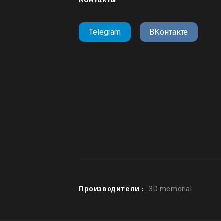
Telegram
ВКонтакте
Производители :
3D memorial