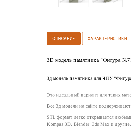
ОПИСАНИЕ
ХАРАКТЕРИСТИКИ
3D модель памятника
"Фигура №7
3д модель памятника
для
ЧПУ
"Фигура
Это идеальный вариант для таких мат
Все
3д модели
на сайте поддерживают
STL формат
легко открывается любы
Kompas 3D
,
Blender
,
3ds Max
и другие.