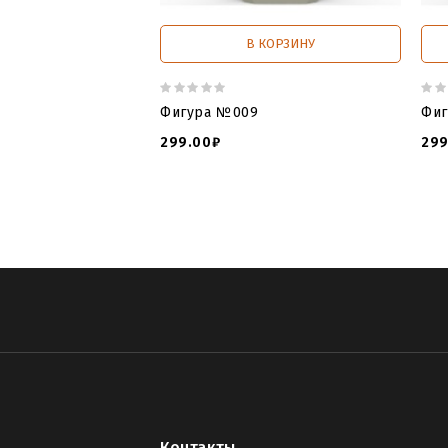
В КОРЗИНУ
Фигура №009
Фиг
299.00₽
299
Контакты