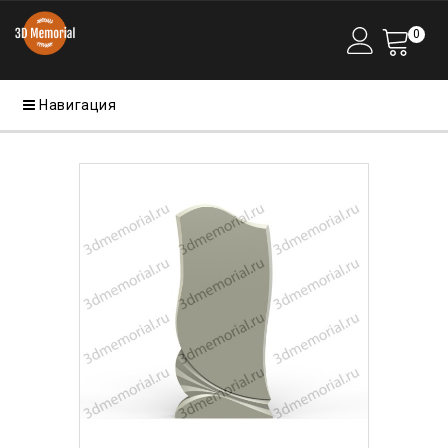
0
Навигация