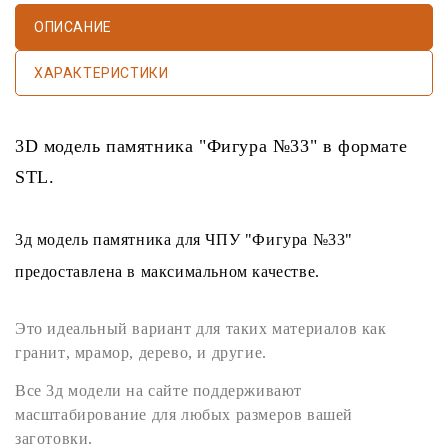
ОПИСАНИЕ
ХАРАКТЕРИСТИКИ
3D модель памятника
"Фигура №33" в формате
STL
.
3д модель памятника
для
ЧПУ
"Фигура №33"
предоставлена в максимальном качестве.
Это идеальный вариант для таких материалов как
гранит
,
мрамор
,
дерево
, и другие.
Все
3д модели
на сайте поддерживают
масштабирование для любых размеров вашей
заготовки.