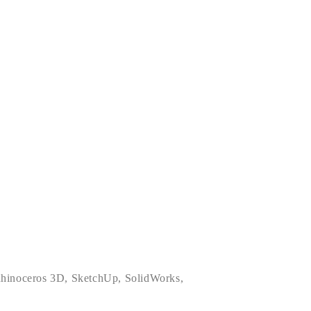
hinoceros 3D
,
SketchUp
,
SolidWorks
,