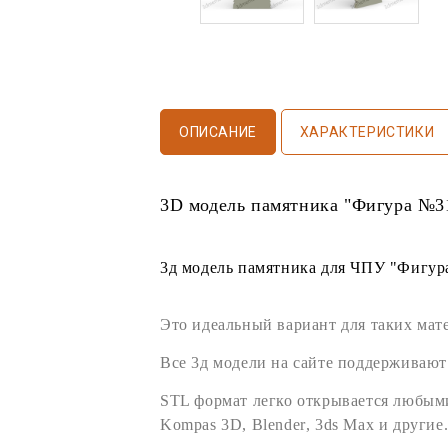
ОПИСАНИЕ
ХАРАКТЕРИСТИКИ
3D модель памятника
"Фигура №3
3д модель памятника
для
ЧПУ
"Фигура
Это идеальный вариант для таких мат
Все
3д модели
на сайте поддерживают
STL формат
легко открывается любы
Kompas 3D
,
Blender
,
3ds Max
и другие.