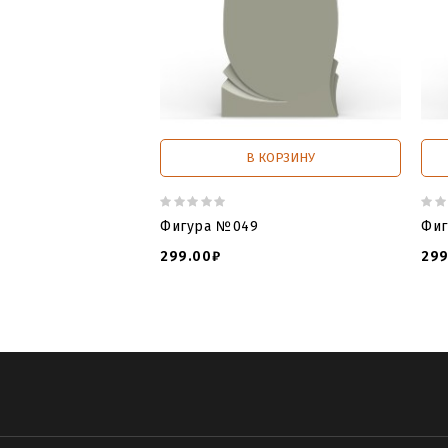
В КОРЗИНУ
Фигура №049
Фиг
299.00₽
299